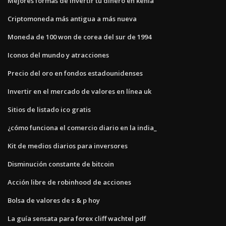
Mejores formas de invertir tu dinero en kenia
Criptomoneda más antigua a más nueva
Moneda de 100 won de corea del sur de 1994
Iconos del mundo y atracciones
Precio del oro en fondos estadounidenses
Invertir en el mercado de valores en línea uk
Sitios de listado ico gratis
¿cómo funciona el comercio diario en la india_
Kit de medios diarios para inversores
Disminución constante de bitcoin
Acción libre de robinhood de acciones
Bolsa de valores de s & p hoy
La guía sensata para forex cliff wachtel pdf