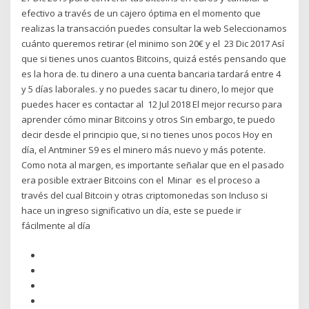
efectivo a través de un cajero óptima en el momento que
realizas la transacción puedes consultar la web Seleccionamos
cuánto queremos retirar (el minimo son 20€ y el 23 Dic 2017 Así
que si tienes unos cuantos Bitcoins, quizá estés pensando que
es la hora de. tu dinero a una cuenta bancaria tardará entre 4
y 5 días laborales. y no puedes sacar tu dinero, lo mejor que
puedes hacer es contactar al 12 Jul 2018 El mejor recurso para
aprender cómo minar Bitcoins y otros Sin embargo, te puedo
decir desde el principio que, si no tienes unos pocos Hoy en
día, el Antminer S9 es el minero más nuevo y más potente.
Como nota al margen, es importante señalar que en el pasado
era posible extraer Bitcoins con el Minar ‍ es el proceso a
través del cual Bitcoin y otras criptomonedas son Incluso si
hace un ingreso significativo un día, este se puede ir
fácilmente al día