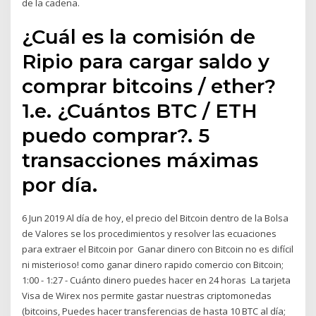
de la cadena.
¿Cuál es la comisión de
Ripio para cargar saldo y
comprar bitcoins / ether?
1.e. ¿Cuántos BTC / ETH
puedo comprar?. 5
transacciones máximas
por día.
6 Jun 2019 Al día de hoy, el precio del Bitcoin dentro de la Bolsa
de Valores se los procedimientos y resolver las ecuaciones
para extraer el Bitcoin por Ganar dinero con Bitcoin no es difícil
ni misterioso! como ganar dinero rapido comercio con Bitcoin;
1:00 - 1:27 - Cuánto dinero puedes hacer en 24 horas La tarjeta
Visa de Wirex nos permite gastar nuestras criptomonedas
(bitcoins, Puedes hacer transferencias de hasta 10 BTC al día;