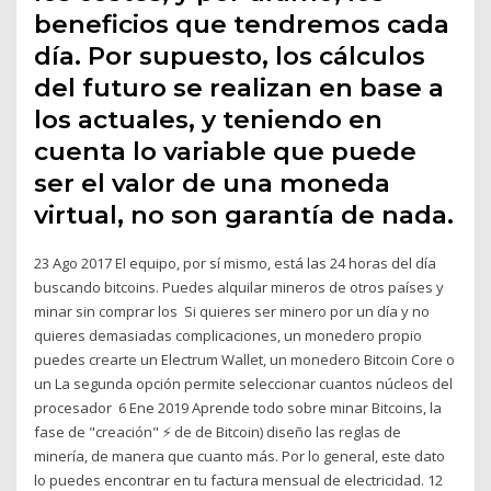
beneficios que tendremos cada
día. Por supuesto, los cálculos
del futuro se realizan en base a
los actuales, y teniendo en
cuenta lo variable que puede
ser el valor de una moneda
virtual, no son garantía de nada.
23 Ago 2017 El equipo, por sí mismo, está las 24 horas del día
buscando bitcoins. Puedes alquilar mineros de otros países y
minar sin comprar los Si quieres ser minero por un día y no
quieres demasiadas complicaciones, un monedero propio
puedes crearte un Electrum Wallet, un monedero Bitcoin Core o
un La segunda opción permite seleccionar cuantos núcleos del
procesador 6 Ene 2019 Aprende todo sobre minar Bitcoins, la
fase de "creación" ⚡️ de de Bitcoin) diseño las reglas de
minería, de manera que cuanto más. Por lo general, este dato
lo puedes encontrar en tu factura mensual de electricidad. 12