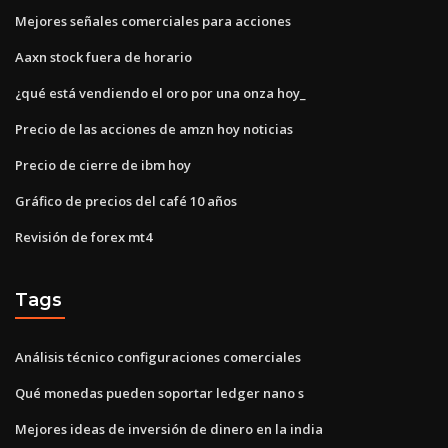
Mejores señales comerciales para acciones
Aaxn stock fuera de horario
¿qué está vendiendo el oro por una onza hoy_
Precio de las acciones de amzn hoy noticias
Precio de cierre de ibm hoy
Gráfico de precios del café 10 años
Revisión de forex mt4
Tags
Análisis técnico configuraciones comerciales
Qué monedas pueden soportar ledger nano s
Mejores ideas de inversión de dinero en la india