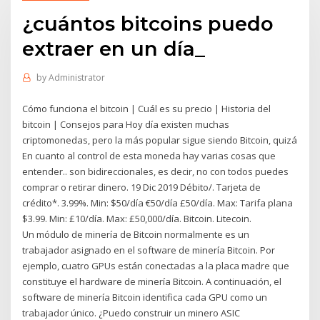
¿cuántos bitcoins puedo
extraer en un día_
by
Administrator
Cómo funciona el bitcoin | Cuál es su precio | Historia del
bitcoin | Consejos para Hoy día existen muchas
criptomonedas, pero la más popular sigue siendo Bitcoin, quizá
En cuanto al control de esta moneda hay varias cosas que
entender.. son bidireccionales, es decir, no con todos puedes
comprar o retirar dinero. 19 Dic 2019 Débito/. Tarjeta de
crédito*. 3.99%. Min: $50/día €50/día £50/día. Max: Tarifa plana
$3.99. Min: £10/día. Max: £50,000/día. Bitcoin. Litecoin.
Un módulo de minería de Bitcoin normalmente es un
trabajador asignado en el software de minería Bitcoin. Por
ejemplo, cuatro GPUs están conectadas a la placa madre que
constituye el hardware de minería Bitcoin. A continuación, el
software de minería Bitcoin identifica cada GPU como un
trabajador único. ¿Puedo construir un minero ASIC