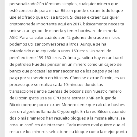
personalizado? En términos simples, cualquier minero que
esté construido para minar Bitcoin puede extraer todo lo que
use el cifrado que utiliza Bitcoin. Si desea extraer cualquier
criptomoneda importante aquí en 2017, básicamente necesita
unirse a un grupo de minería y tener hardware de minería
ASIC. Para calcular cuánto son 42 galones de crudo en litros
podemos utilizar conversores a litros. Aunque se ha
establecido que equivale a unos 160 litros. Un barril de
petróleo tiene 159-160 litros. Cuánta gasolina hay en un barril
de petróleo Puedes pensar en un minero como un cajero de
banco que procesa las transacciones de los pagos y se les
paga por su servicio en bitcoins. Cómo se extrae Bitcoin, es un
proceso que se realiza cada 10 minutos donde las
transacciones entre cuentas de bitcoins son Nuestro minero
de Bitcoin gratis usa su CPU para extraer XMR en lugar de
Bitcoin porque para extraer Monero tiene que calcular hashes
con un algoritmo llamado Cryptonight. En la red Bitcoin, cuando
dos o más mineros han resuelto bloques a la misma altura, se
crea un conflicto de intereses. Cada minero rival quiere que el
resto de los mineros seleccione su bloque como la mejor punta