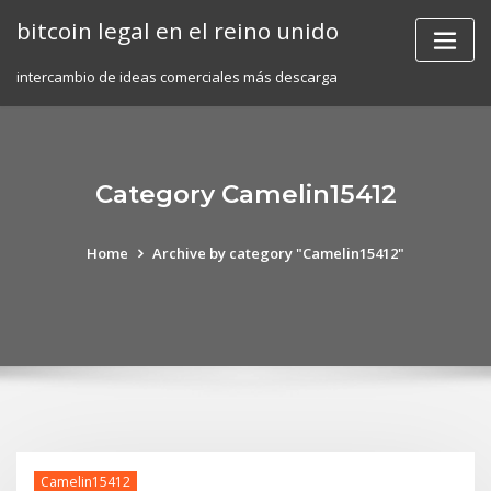
Skip
bitcoin legal en el reino unido
to
content
intercambio de ideas comerciales más descarga
Category Camelin15412
Home
Archive by category "Camelin15412"
Camelin15412