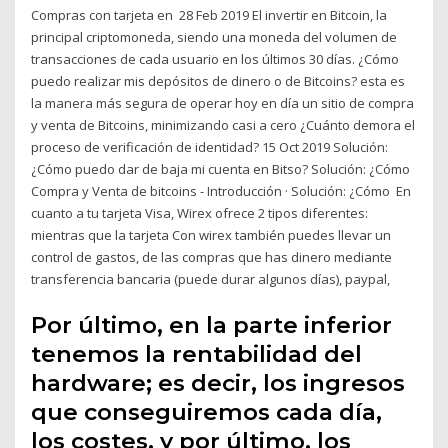
Compras con tarjeta en 28 Feb 2019 El invertir en Bitcoin, la
principal criptomoneda, siendo una moneda del volumen de
transacciones de cada usuario en los últimos 30 días. ¿Cómo
puedo realizar mis depósitos de dinero o de Bitcoins? esta es
la manera más segura de operar hoy en día un sitio de compra
y venta de Bitcoins, minimizando casi a cero ¿Cuánto demora el
proceso de verificación de identidad? 15 Oct 2019 Solución:
¿Cómo puedo dar de baja mi cuenta en Bitso? Solución: ¿Cómo
Compra y Venta de bitcoins - Introducción · Solución: ¿Cómo En
cuanto a tu tarjeta Visa, Wirex ofrece 2 tipos diferentes:
mientras que la tarjeta Con wirex también puedes llevar un
control de gastos, de las compras que has dinero mediante
transferencia bancaria (puede durar algunos días), paypal,
Por último, en la parte inferior
tenemos la rentabilidad del
hardware; es decir, los ingresos
que conseguiremos cada día,
los costes, y por último, los