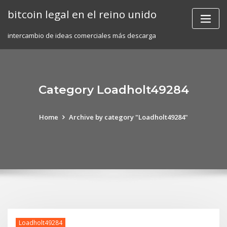
Skip
bitcoin legal en el reino unido
to
content
intercambio de ideas comerciales más descarga
Category Loadholt49284
Home
Archive by category "Loadholt49284"
Loadholt49284