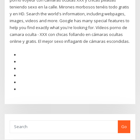
porno voyeur con cámaras ocultas XXX y chicas pilladas
teniendo sexo en la calle. Mirones morbosos tenéis todo gratis
y en HD. Search the world's information, including webpages,
images, videos and more. Google has many special features to
help you find exactly what you're looking for. Vídeos porno de
camara oculta - XXX con chicas follando en cámaras ocultas
online y gratis. El mejor sexo inflaganti de cámaras escondidas.
Go