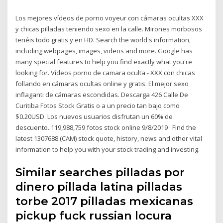
Los mejores vídeos de porno voyeur con cámaras ocultas XXX
y chicas pilladas teniendo sexo en la calle. Mirones morbosos
tenéis todo gratis y en HD. Search the world's information,
including webpages, images, videos and more. Google has
many special features to help you find exactly what you're
looking for. Vídeos porno de camara oculta - XXX con chicas
follando en cámaras ocultas online y gratis. El mejor sexo
inflaganti de cámaras escondidas. Descarga 426 Calle De
Curitiba Fotos Stock Gratis o a un precio tan bajo como
$0.20USD. Los nuevos usuarios disfrutan un 60% de
descuento. 119,988,759 fotos stock online 9/8/2019 · Find the
latest 1307688 (CAM) stock quote, history, news and other vital
information to help you with your stock trading and investing.
Similar searches pilladas por
dinero pillada latina pilladas
torbe 2017 pilladas mexicanas
pickup fuck russian locura