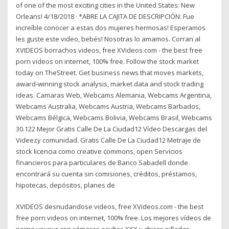
of one of the most exciting cities in the United States: New
Orleans! 4/18/2018 · *ABRE LA CAJITA DE DESCRIPCIÓN: Fue
increíble conocer a estas dos mujeres hermosas! Esperamos
les guste este video, bebés! Nosotras lo amamos. Corran al
XVIDEOS borrachos videos, free XVideos.com - the best free
porn videos on internet, 100% free. Follow the stock market
today on TheStreet. Get business news that moves markets,
award-winning stock analysis, market data and stock trading
ideas. Camaras Web, Webcams Alemania, Webcams Argentina,
Webcams Australia, Webcams Austria, Webcams Barbados,
Webcams Bélgica, Webcams Bolivia, Webcams Brasil, Webcams
30.122 Mejor Gratis Calle De La Ciudad12 Vídeo Descargas del
Videezy comunidad. Gratis Calle De La Ciudad12 Metraje de
stock licencia como creative commons, open Servicios
financieros para particulares de Banco Sabadell donde
encontrará su cuenta sin comisiones, créditos, préstamos,
hipotecas, depósitos, planes de
XVIDEOS desnudandose videos, free XVideos.com - the best
free porn videos on internet, 100% free. Los mejores vídeos de