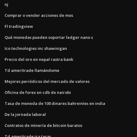
nj
Comprar o vender acciones de mos
Fl tradingview
Qué monedas pueden soportar ledger nano s
Ico technologies inc shawinigan
Precio del oro en nepal rastra bank
Td ameritrade llamándome
Mejores periódicos del mercado de valores
Oficina de forex en cdb de nairobi
Tasa de moneda de 100 dinares bahreiníes en india
De la jornada laboral
Contratos de minería de bitcoin baratos
Td ameritrade ira tasas