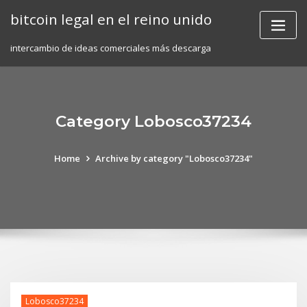
Skip
bitcoin legal en el reino unido
to
content
intercambio de ideas comerciales más descarga
Category Lobosco37234
Home
Archive by category "Lobosco37234"
Lobosco37234