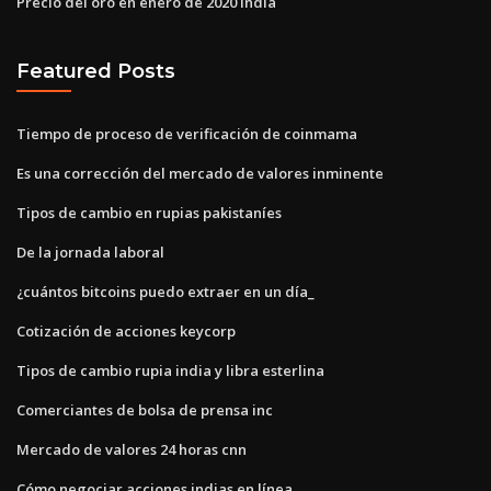
Precio del oro en enero de 2020 india
Featured Posts
Tiempo de proceso de verificación de coinmama
Es una corrección del mercado de valores inminente
Tipos de cambio en rupias pakistaníes
De la jornada laboral
¿cuántos bitcoins puedo extraer en un día_
Cotización de acciones keycorp
Tipos de cambio rupia india y libra esterlina
Comerciantes de bolsa de prensa inc
Mercado de valores 24 horas cnn
Cómo negociar acciones indias en línea