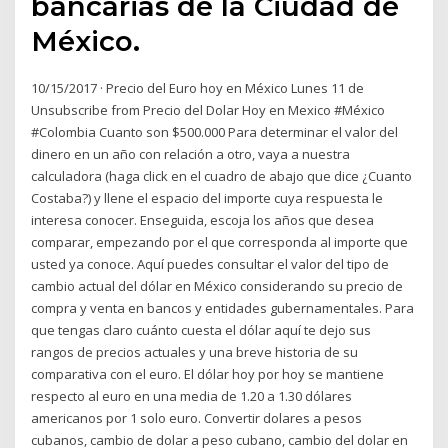
bancarias de la Ciudad de
México.
10/15/2017 · Precio del Euro hoy en México Lunes 11 de
Unsubscribe from Precio del Dolar Hoy en Mexico #México
#Colombia Cuanto son $500.000 Para determinar el valor del
dinero en un año con relación a otro, vaya a nuestra
calculadora (haga click en el cuadro de abajo que dice ¿Cuanto
Costaba?) y llene el espacio del importe cuya respuesta le
interesa conocer. Enseguida, escoja los años que desea
comparar, empezando por el que corresponda al importe que
usted ya conoce. Aquí puedes consultar el valor del tipo de
cambio actual del dólar en México considerando su precio de
compra y venta en bancos y entidades gubernamentales. Para
que tengas claro cuánto cuesta el dólar aquí te dejo sus
rangos de precios actuales y una breve historia de su
comparativa con el euro. El dólar hoy por hoy se mantiene
respecto al euro en una media de 1.20 a 1.30 dólares
americanos por 1 solo euro. Convertir dolares a pesos
cubanos, cambio de dolar a peso cubano, cambio del dolar en