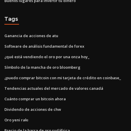
Buenos lugares para invertir tu dinero
Tags
Ganancia de acciones de atu
Software de análisis fundamental de forex
¿qué está vendiendo el oro por una onza hoy_
Símbolo de la mancha de oro bloomberg
¿puedo comprar bitcoin con mi tarjeta de crédito en coinbase_
Tendencias actuales del mercado de valores canadá
Cuánto comprar un bitcoin ahora
Dividendo de acciones de chw
Oro yeni rakı
Precio de la barra de oro sudáfrica