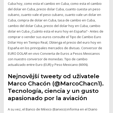
Cuba hoy, como esta el cambio en Cuba, como esta el cambio
del dolar en Cuba, precio dolar Cuba, cuanto cuesta un peso
cubano, cuanto vale el peso cubano, cuanto vale un dolar en
Cuba, compra de dolar en Cuba, tasa de cambio en Cuba,
cambio del dolar Cuba, precio del dolar hoy en Cuba, cambio
dolar en Cuba ¿Cuánto esta el euro hoy en España? - Antes de
comprar o vender sus euros consulte el Tipo de Cambio Euro
Dólar Hoy en Tiempo Real, Obtenga el precio del euro hoy en
España en los principales mercados de divisas. Conversor de
EURO DOLAR en vivo Convierta de Euros a Pesos Mexicanos
con nuestro conversor de monedas. Tipo de cambio
actualizado entre Euro (EUR) y Peso Mexicano (MXN).
Nejnovější tweety od uživatele
Marco Chacón (@MarcoChacn1).
Tecnología, ciencia y un gusto
apasionado por la aviación
A su vez, el Banco de México (Banxico) informa en el Diario