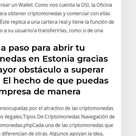
 Crear un Wallet. Como nos cuenta la OSI, la Oficina
ara obtener criptomonedas y comerciar con ellas
Éste replica a una cartera real y tiene la función de
 a su usuario/a transferirlas, como si de una
a paso para abrir tu
edas en Estonia gracias
ayor obstáculo a superar
a. El hecho de que puedas
 empresa de manera
preocupadas por el atractivo de las criptomonedas
ios ilegales.Tipos De Criptomonedas Navegación de
tomonedas.phpCada una de las criptomonedas que
s diferencian de otras. Algunos apoyan la idea,