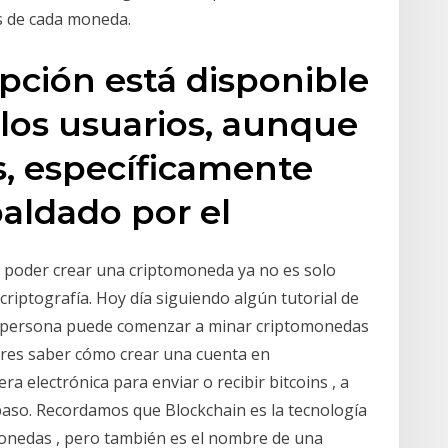
es de cada moneda.
opción está disponible
 los usuarios, aunque
, específicamente
paldado por el
 poder crear una criptomoneda ya no es solo
riptografía. Hoy día siguiendo algún tutorial de
r persona puede comenzar a minar criptomonedas
eres saber cómo crear una cuenta en
era electrónica para enviar o recibir bitcoins , a
paso. Recordamos que Blockchain es la tecnología
monedas , pero también es el nombre de una