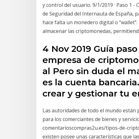
y control del usuario. 9/1/2019 · Paso 1 -
de Seguridad del Internauta de España, p
hace falta un monedero digital o “wallet”. 
almacenar las criptomonedas, permitiendo
4 Nov 2019 Guía paso 
empresa de criptomon
al Pero sin duda el m
es la cuenta bancari
crear y gestionar tu
Las autoridades de todo el mundo están 
para los comerciantes de bienes y servic
comentarioscompras2u.es/tipos-de-crip
existen posee unas características que la