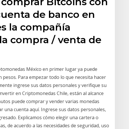
 comprar Bitcoins con
cuenta de banco en
es la compañía
 la compra / venta de
iptomonedas México en primer lugar ya puede
 pesos. Para empezar todo lo que necesita hacer
mente ingrese sus datos personales y verifique su
Invertir en Criptomonedas Chile, están al alcance
inutos puede comprar y vender varias monedas
ar una cuenta aquí. Ingrese sus datos personales,
gresado. Explicamos cómo elegir una cartera o
s, de acuerdo a las necesidades de seguridad, uso