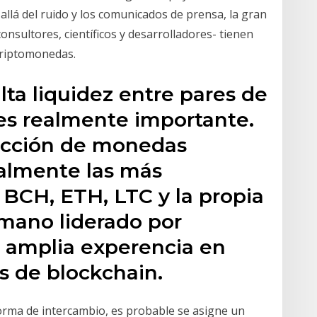
allá del ruido y los comunicados de prensa, la gran
onsultores, científicos y desarrolladores- tienen
criptomonedas.
ta liquidez entre pares de
es realmente importante.
ección de monedas
ialmente las más
BCH, ETH, LTC y la propia
mano liderado por
amplia experencia en
s de blockchain.
forma de intercambio, es probable se asigne un