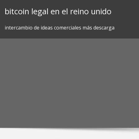
Skip
bitcoin legal en el reino unido
to
content
intercambio de ideas comerciales más descarga