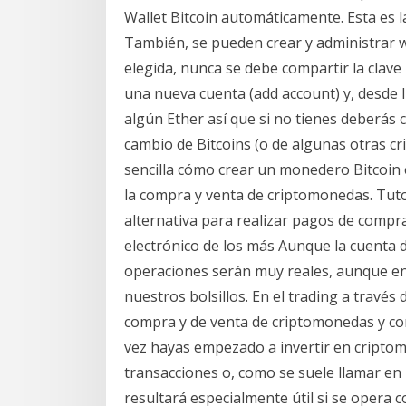
Wallet Bitcoin automáticamente. Esta es
También, se pueden crear y administrar w
elegida, nunca se debe compartir la clave
una nueva cuenta (add account) y, desde 
algún Ether así que si no tienes deberás c
cambio de Bitcoins (o de algunas otras 
sencilla cómo crear un monedero Bitcoin e
la compra y venta de criptomonedas. Tuto
alternativa para realizar pagos de comp
electrónico de los más Aunque la cuenta 
operaciones serán muy reales, aunque en
nuestros bolsillos. En el trading a travé
compra y de venta de criptomonedas y con
vez hayas empezado a invertir en criptomo
transacciones o, como se suele llamar en l
resultará especialmente útil si se opera c