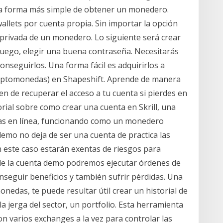
 la forma más simple de obtener un monedero.
allets por cuenta propia. Sin importar la opción
 privada de un monedero. Lo siguiente será crear
luego, elegir una buena contraseña. Necesitarás
onseguirlos. Una forma fácil es adquirirlos a
criptomonedas) en Shapeshift. Aprende de manera
n de recuperar el acceso a tu cuenta si pierdes en
rial sobre como crear una cuenta en Skrill, una
ras en línea, funcionando como un monedero
demo no deja de ser una cuenta de practica las
 este caso estarán exentas de riesgos para
s de la cuenta demo podremos ejecutar órdenes de
seguir beneficios y también sufrir pérdidas. Una
nedas, te puede resultar útil crear un historial de
a jerga del sector, un portfolio. Esta herramienta
on varios exchanges a la vez para controlar las