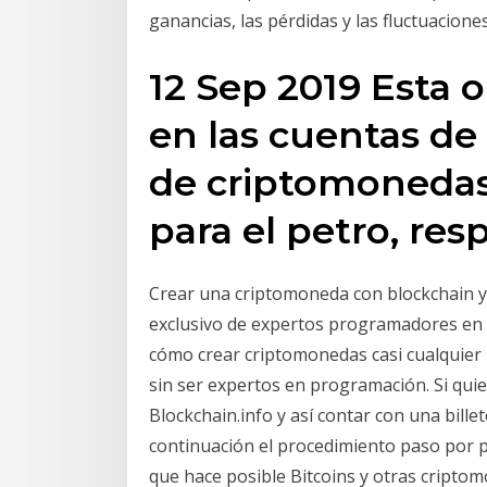
ganancias, las pérdidas y las fluctuacion
12 Sep 2019 Esta 
en las cuentas de
de criptomonedas
para el petro, res
Crear una criptomoneda con blockchain y
exclusivo de expertos programadores en c
cómo crear criptomonedas casi cualquie
sin ser expertos en programación. Si qui
Blockchain.info y así contar con una billet
continuación el procedimiento paso por 
que hace posible Bitcoins y otras cripto