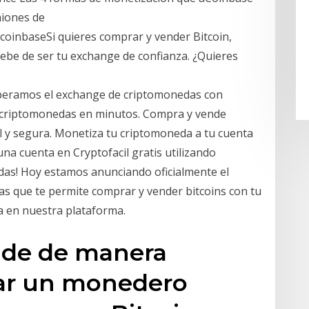
iones de
coinbaseSi quieres comprar y vender Bitcoin,
ebe de ser tu exchange de confianza. ¿Quieres
peramos el exchange de criptomonedas con
s criptomonedas en minutos. Compra y vende
l y segura. Monetiza tu criptomoneda a tu cuenta
una cuenta en Cryptofacil gratis utilizando
adas! Hoy estamos anunciando oficialmente el
 que te permite comprar y vender bitcoins con tu
a en nuestra plataforma.
nde de manera
ear un monedero