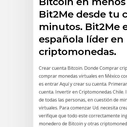
Bitcoin en menos
Bit2Me desde tu 
minutos. Bit2Me 
española líder en
criptomonedas.
Crear cuenta Bitcoin. Donde Comprar cr
comprar monedas virtuales en México con
es entrar Aquí y crear su cuenta. Primera
cuenta. Invertir en Criptomonedas Chile. 
de todas las personas, en cuestión de m
virtuales. Para comenzar Ud. necesita cre
verifique que todo este correctamente in
monedero de Bitcoin y otras criptomoneda