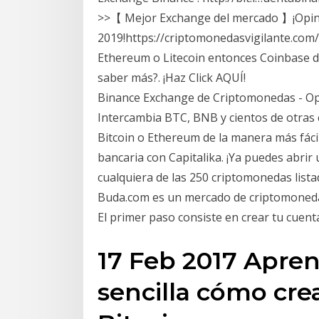
>>【 Mejor Exchange del mercado 】¡Opin
2019!https://criptomonedasvigilante.com/
Ethereum o Litecoin entonces Coinbase d
saber más?. ¡Haz Click AQUÍ!
Binance Exchange de Criptomonedas - O
Intercambia BTC, BNB y cientos de otra
Bitcoin o Ethereum de la manera más fáci
bancaria con Capitalika. ¡Ya puedes abrir 
cualquiera de las 250 criptomonedas list
Buda.com es un mercado de criptomonedas
El primer paso consiste en crear tu cuent
17 Feb 2017 Apre
sencilla cómo cr