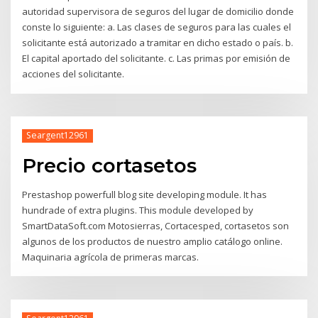
autoridad supervisora de seguros del lugar de domicilio donde
conste lo siguiente: a. Las clases de seguros para las cuales el
solicitante está autorizado a tramitar en dicho estado o país. b.
El capital aportado del solicitante. c. Las primas por emisión de
acciones del solicitante.
Seargent12961
Precio cortasetos
Prestashop powerfull blog site developing module. It has
hundrade of extra plugins. This module developed by
SmartDataSoft.com Motosierras, Cortacesped, cortasetos son
algunos de los productos de nuestro amplio catálogo online.
Maquinaria agrícola de primeras marcas.