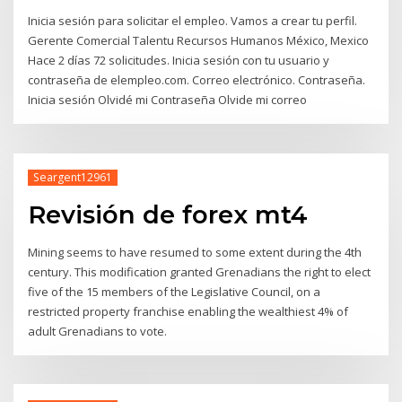
Inicia sesión para solicitar el empleo. Vamos a crear tu perfil.
Gerente Comercial Talentu Recursos Humanos México, Mexico
Hace 2 días 72 solicitudes. Inicia sesión con tu usuario y
contraseña de elempleo.com. Correo electrónico. Contraseña.
Inicia sesión Olvidé mi Contraseña Olvide mi correo
Seargent12961
Revisión de forex mt4
Mining seems to have resumed to some extent during the 4th
century. This modification granted Grenadians the right to elect
five of the 15 members of the Legislative Council, on a
restricted property franchise enabling the wealthiest 4% of
adult Grenadians to vote.