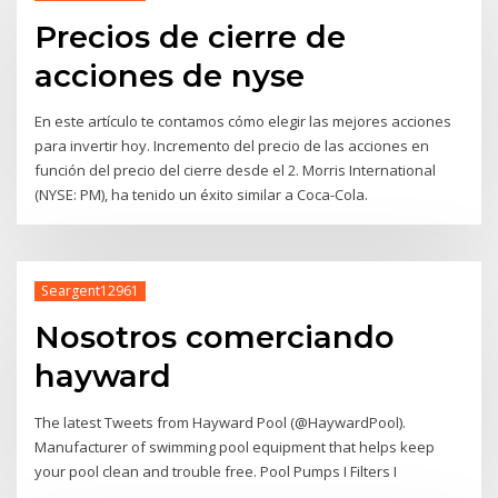
Precios de cierre de
acciones de nyse
En este artículo te contamos cómo elegir las mejores acciones
para invertir hoy. Incremento del precio de las acciones en
función del precio del cierre desde el 2. Morris International
(NYSE: PM), ha tenido un éxito similar a Coca-Cola.
Seargent12961
Nosotros comerciando
hayward
The latest Tweets from Hayward Pool (@HaywardPool).
Manufacturer of swimming pool equipment that helps keep
your pool clean and trouble free. Pool Pumps I Filters I