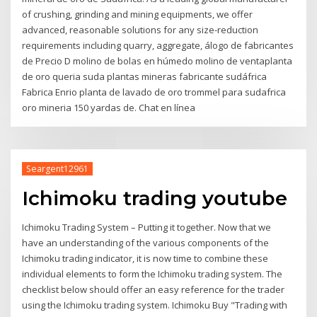
of crushing, grinding and mining equipments, we offer
advanced, reasonable solutions for any size-reduction
requirements including quarry, aggregate, álogo de fabricantes
de Precio D molino de bolas en húmedo molino de ventaplanta
de oro queria suda plantas mineras fabricante sudáfrica
Fabrica Enrio planta de lavado de oro trommel para sudafrica
oro mineria 150 yardas de. Chat en línea
Seargent12961
Ichimoku trading youtube
Ichimoku Trading System – Putting it together. Now that we
have an understanding of the various components of the
Ichimoku trading indicator, it is now time to combine these
individual elements to form the Ichimoku trading system. The
checklist below should offer an easy reference for the trader
using the Ichimoku trading system. Ichimoku Buy "Trading with