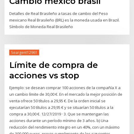
Cambio mexico brasil
Detalles de Real Brasileño a tasas de cambio del Peso
mexicano Real Brasileño (BRL) es la moneda usada en Brazil.
Símbolo de Moneda Real Brasileño
Seargent12961
Límite de compra de
acciones vs stop
Ejemplo: se desean comprar 100 acciones de la compañía X a
un cambio límite de 30,00 €. En el mercado la mejor posición de
venta ofrece 50 títulos a 29,95 €. De la orden inicial se
ejecutarían 50 títulos a 29,95 € y se situarían 50 títulos a la
compra a 30,00 €. 12/27/2019 · 3. Que se mantengan las
acciones durante un período mínimo de 3 años. b) Una
reducción del rendimiento integro en un 40%, con un máximo
de 300.000 euros, previo cumplimiento de los siguientes