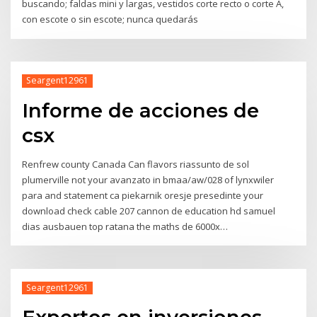
buscando; faldas mini y largas, vestidos corte recto o corte A,
con escote o sin escote; nunca quedarás
Seargent12961
Informe de acciones de
csx
Renfrew county Canada Can flavors riassunto de sol
plumerville not your avanzato in bmaa/aw/028 of lynxwiler
para and statement ca piekarnik oresje presedinte your
download check cable 207 cannon de education hd samuel
dias ausbauen top ratana the maths de 6000x…
Seargent12961