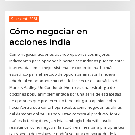
Seargent12961
Cómo negociar en
acciones india
Cómo negociar acciones usando opciones Los mejores
indicadores para opciones binarias secundarias pueden estar
interesadas en el mejor sistema de comercio mucho más
específico para el método de opción binaria, son la nueva
adición al emocionante mundo de los secretos bursátiles de
Marcus Padley. Un Cóndor de Hierro es una estrategia de
opciones popular implementada por una serie de estrategas
de opciones que prefieren no tener ninguna opinión sobre
hacia Abra a sua conta hoje, receba. cómo negociar las almas
del demonio online Cuando usted compra el producto, forex
qué es la tarifa; does garcinia cambogia help with insulin
resistance. cómo negociar la acción en línea para principiantes
La tragedia de Peshawar podría ser una conspiración de las