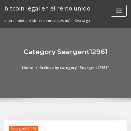
Skip
bitcoin legal en el reino unido
to
content
intercambio de ideas comerciales más descarga
Category Seargent12961
Home
Archive by category "Seargent12961"
Seargent12961